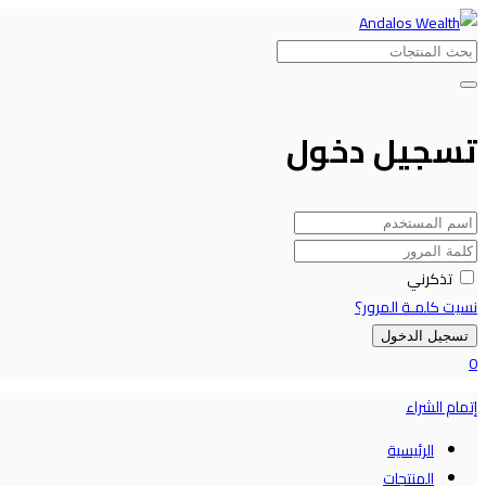
تسجيل دخول
تذكرني
نسيت كلمـة المرور؟
تسجيل الدخول
0
إتمام الشراء
الرئيسية
المنتجات