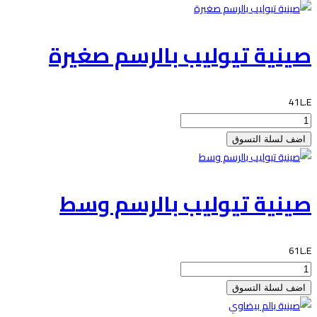
صينية تيوليب بالرسم صغيرة
41L.E
صينية تيوليب بالرسم وسط
61L.E