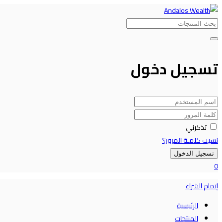
تسجيل دخول
تذكرني
نسيت كلمـة المرور؟
تسجيل الدخول
0
إتمام الشراء
الرئيسية
المنتجات