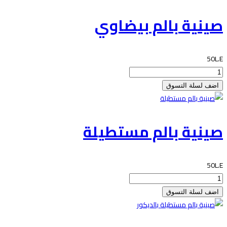
صينية بالم بيضاوي
50L.E
صينية بالم مستطيلة
50L.E