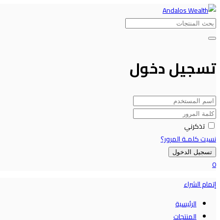
تسجيل دخول
تذكرني
نسيت كلمـة المرور؟
تسجيل الدخول
0
إتمام الشراء
الرئيسية
المنتجات